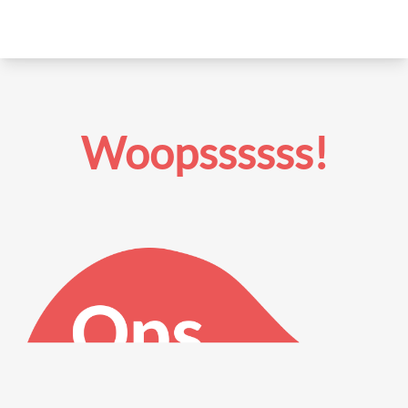
Woopssssss!