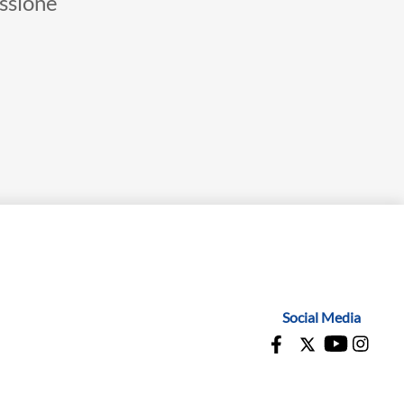
essione
Social Media