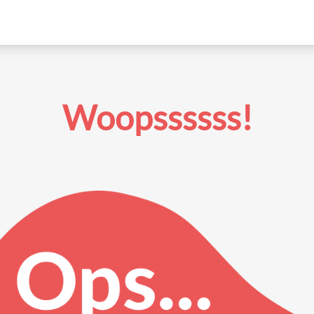
Woopssssss!