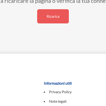
a ricaricare la pagina o verifica la tua conn
Ricarica
Informazioni utili
Privacy Policy
Note legali