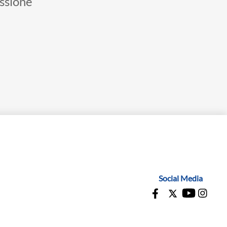
essione
Social Media