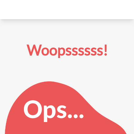
Woopssssss!